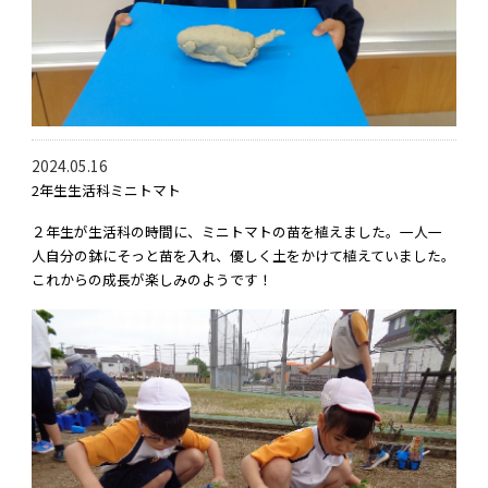
2024.05.16
2年生生活科ミニトマト
２年生が生活科の時間に、ミニトマトの苗を植えました。一人一
人自分の鉢にそっと苗を入れ、優しく土をかけて植えていました。
これからの成長が楽しみのようです！