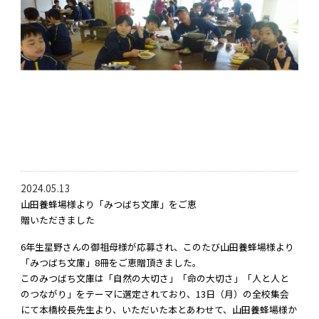
2024.05.13
山田養蜂場様より「みつばち文庫」をご恵
贈いただきました
6年生星野さんの御祖母様が応募され、このたび山田養蜂場様より
「みつばち文庫」8冊をご恵贈頂きました。
このみつばち文庫は「自然の大切さ」「命の大切さ」「人と人と
のつながり」をテーマに選定されており、13日（月）の全校集会
にて本橋校長先生より、いただいた本とあわせて、山田養蜂場様か