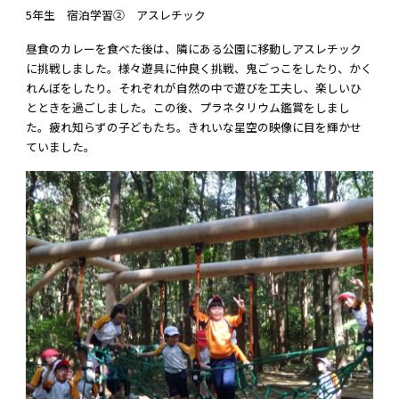
5年生 宿泊学習② アスレチック
昼食のカレーを食べた後は、隣にある公園に移動しアスレチック
に挑戦しました。様々遊具に仲良く挑戦、鬼ごっこをしたり、かく
れんぼをしたり。それぞれが自然の中で遊びを工夫し、楽しいひ
とときを過ごしました。この後、プラネタリウム鑑賞をしまし
た。疲れ知らずの子どもたち。きれいな星空の映像に目を輝かせ
ていました。