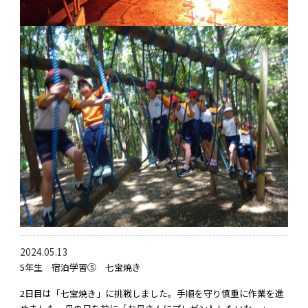
2024.05.13
5年生 宿泊学習⑤ 七宝焼き
2日目は「七宝焼き」に挑戦しました。手順を守り慎重に作業を進