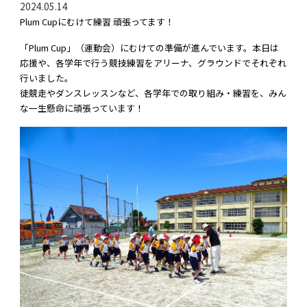
2024.05.14
Plum Cupにむけて練習 頑張ってます！
「Plum Cup」（運動会）にむけての準備が進んでいます。本日は
応援や、各学年で行う競技練習をアリーナ、グラウンドでそれぞれ
行いました。
徒競走やダンスレッスンなど、各学年での取り組み・練習を、みん
な一生懸命に頑張っています！