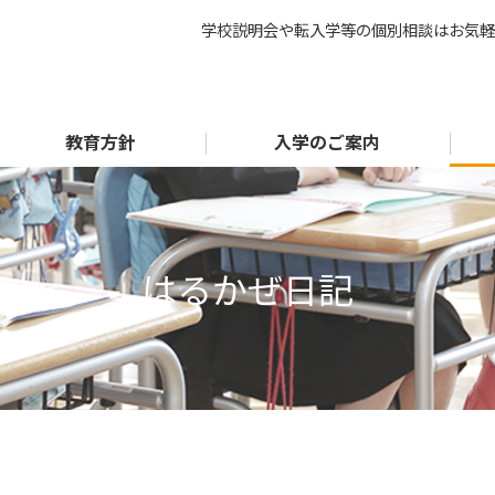
学校説明会や転入学等の個別相談はお気軽
教育方針
入学のご案内
はるかぜ日記