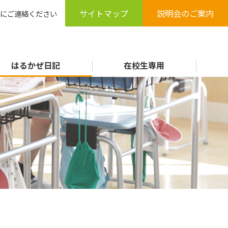
サイトマップ
説明会のご案内
にご連絡ください
はるかぜ日記
在校生専用